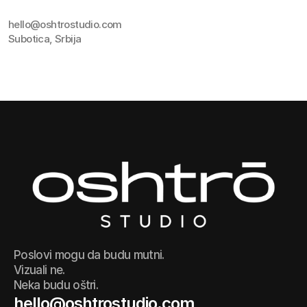
hello@oshtrostudio.com
Subotica, Srbija
Poslovi mogu da budu mutni.
Vizuali ne.
Neka budu oštri.
hello@oshtrostudio.com